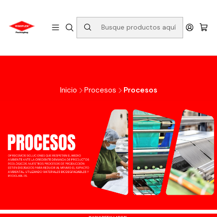
Inicio
Procesos
Procesos