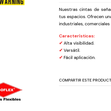
Nuestras cintas de señal
tus espacios. Ofrecen una
industriales, comerciales
Características:
✔
Alta visibilidad.
✔
Versátil.
✔
Fácil aplicación.
COMPARTIR ESTE PRODUC