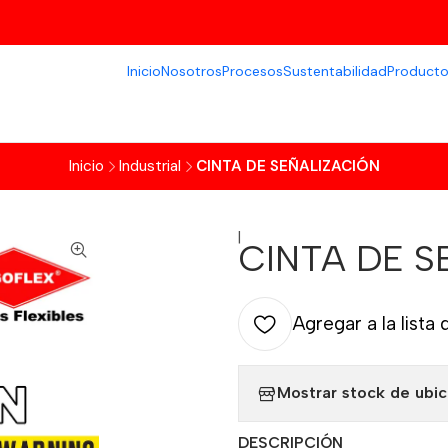
Inicio
Nosotros
Procesos
Sustentabilidad
Product
Inicio
Industrial
CINTA DE SEÑALIZACIÓN
|
CINTA DE S
Agregar a la lista 
Mostrar stock de ubi
DESCRIPCIÓN