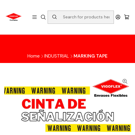
Home
INDUSTRIAL
MARKING TAPE