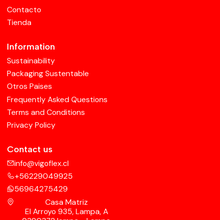
Contacto
Tienda
Information
Sustainability
Packaging Sustentable
Otros Paises
Frequently Asked Questions
Terms and Conditions
Privacy Policy
Contact us
info@vigoflex.cl
+56229049925
56964275429
Casa Matriz
El Arroyo 935, Lampa, A