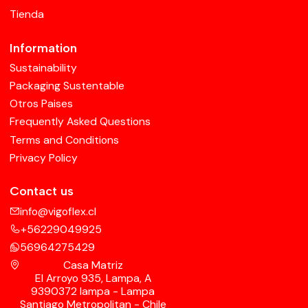
Tienda
Information
Sustainability
Packaging Sustentable
Otros Paises
Frequently Asked Questions
Terms and Conditions
Privacy Policy
Contact us
info@vigoflex.cl
+56229049925
56964275429
Casa Matriz
El Arroyo 935, Lampa, A
9390372 lampa - Lampa
Santiago Metropolitan - Chile