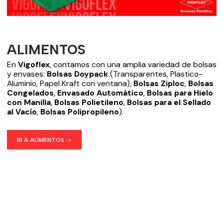
ALIMENTOS
En
Vigoflex
, contamos con una amplia variedad de bolsas
y envases:
Bolsas Doypack
(Transparentes, Plastico-
Aluminio, Papel Kraft con ventana),
Bolsas Ziploc
,
Bolsas
Congelados
,
Envasado Automático
,
Bolsas para Hielo
con Manilla
,
Bolsas Polietileno
,
Bolsas para el Sellado
al Vacío
,
Bolsas Polipropileno
).
IR A ALIMENTOS