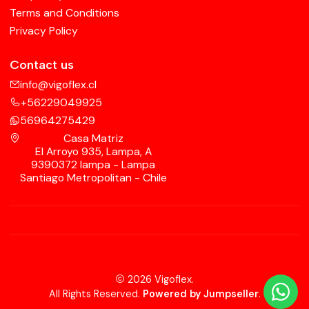
Terms and Conditions
Privacy Policy
Contact us
info@vigoflex.cl
+56229049925
56964275429
Casa Matriz
El Arroyo 935, Lampa, A
9390372 lampa - Lampa
Santiago Metropolitan - Chile
2026 Vigoflex.
All Rights Reserved.
Powered by Jumpseller
.