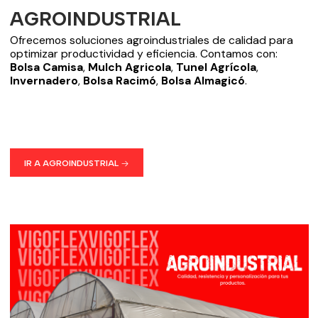
AGROINDUSTRIAL
Ofrecemos soluciones agroindustriales de calidad para
optimizar productividad y eficiencia. Contamos con:
Bolsa Camisa
,
Mulch Agricola
,
Tunel Agrícola
,
Invernadero
,
Bolsa Racimó
,
Bolsa Almagicó
.
IR A AGROINDUSTRIAL