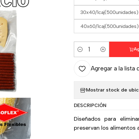
30x40/1caj(500unidades)
40x60/1caj(500unidades)
Ag
Cantidad
Agregar a la lista 
Mostrar stock de ubi
DESCRIPCIÓN
Diseñados para elimina
preservan los alimentos 