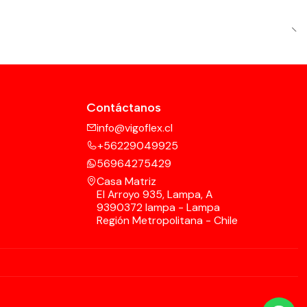
Contáctanos
info@vigoflex.cl
+56229049925
56964275429
Casa Matriz
El Arroyo 935, Lampa, A
9390372 lampa - Lampa
Región Metropolitana - Chile