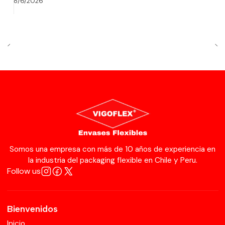
8/6/2026
Somos una empresa con más de 10 años de experiencia en
la industria del packaging flexible en Chile y Peru.
Follow us
Bienvenidos
Inicio