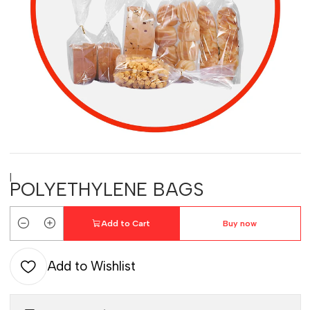
|
POLYETHYLENE BAGS
Add to Cart
Buy now
Quantity
Add to Wishlist