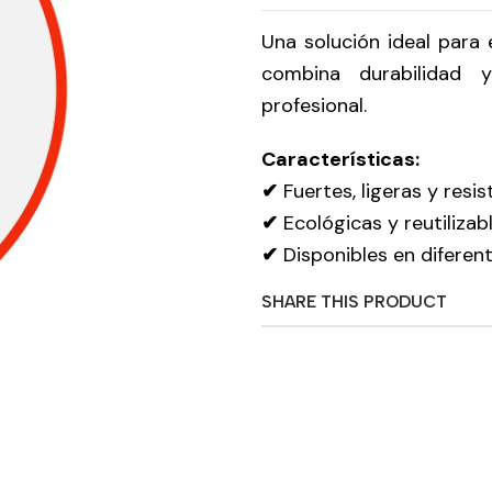
Una solución ideal para
combina durabilidad 
profesional.
Características:
✔
Fuertes, ligeras y res
✔
Ecológicas y reutilizabl
✔
Disponibles en diferen
SHARE THIS PRODUCT