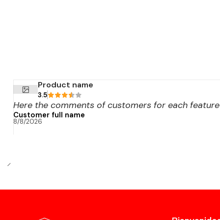
Product name
3.5
Here the comments of customers for each featured
Customer full name
8/8/2026