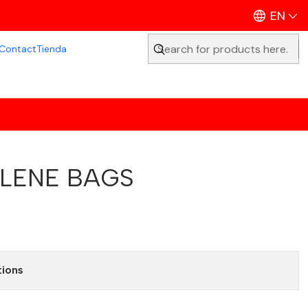
EN
Contact
Tienda
LENE BAGS
tions