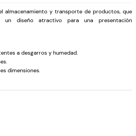
 el almacenamiento y transporte de productos, que
y un diseño atractivo para una presentación
istentes a desgarros y humedad.
es.
tes dimensiones.